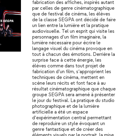
fabrication des affiches, inspirés autant
par celles de genre cinématographique
que de festival de cinéma, les élèves
de la classe SEGPA ont décidé de faire
un lien entre la lumière et la pratique
audiovisuelle. Tel un esprit qui visite les
personnages d‘un film imaginaire, la
lumière nécessaire pour écrire le
langage visuel du cinéma provoque en
tout à chacun des émotions. Derrière la
surprise face à cette énergie, les
élèves comme dans tout projet de
fabrication d‘un film, s‘approprient les
techniques de cinéma, mettent en
scène leurs récits et font face à au
résultat cinématographique que chaque
groupe SEGPA sera amené à présenter
le jour du festival. La pratique du studio
photographique et de la lumière
artificielle a été un espace
d‘expérimentation central permettant
de reproduire un style évoquant un
genre fantastique et de créer des
éléments visuels par le portrait, la mise