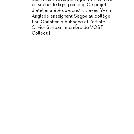
en scène, le light painting. Ce projet
d‘atelier a été co-construit avec Yvain
Anglade enseignant Segpa au collège
Lou Garlaban à Aubagne et l‘artiste
Olivier Sarrazin, membre de VOST
Collectif.